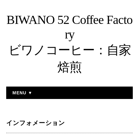
BIWANO 52 Coffee Facto
ry
ビワノコーヒー：自家
焙煎
MENU ▼
インフォメーション