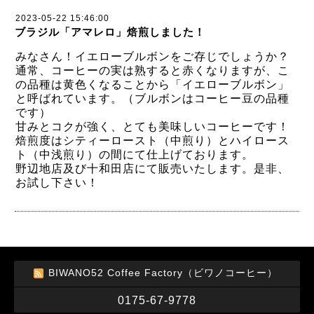
2023-05-22 15:46:00
ブラジル「アマレロ」焙煎しました！
みなさん！イエローブルボンをご存じでしょうか？
通常、コーヒーの実は熟すると赤くなりますが、こ
の品種は黄色くなることから「イエローブルボン」
と呼ばれています。（ブルボンはコーヒー豆の品種
です）
甘みとコクが強く、とても美味しいコーヒーです！
焙煎度はシティーロースト（中煎り）とハイロース
ト（中浅煎り）の間にて仕上げております。
野辺地店及び十和田店にて販売いたします。是非、
お試し下さい！
BIWANO52 Coffee Factory（ビワノコーヒー）
0175-67-9778