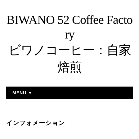
BIWANO 52 Coffee Facto
ry
ビワノコーヒー：自家
焙煎
MENU ▼
インフォメーション