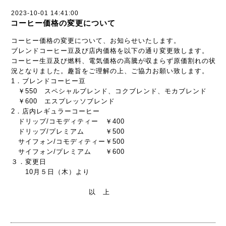
2023-10-01 14:41:00
コーヒー価格の変更について
コーヒー価格の変更について、お知らせいたします。
ブレンドコーヒー豆及び店内価格を以下の通り変更致します。
コーヒー生豆及び燃料、電気価格の高騰が収まらず原価割れの状
況となりました。趣旨をご理解の上、ご協力お願い致します。
1．ブレンドコーヒー豆
￥550 スペシャルブレンド、コクブレンド、モカブレンド
￥600 エスプレッソブレンド
2．店内レギュラーコーヒー
ドリップ/コモディティー ￥400
ドリップ/プレミアム ￥500
サイフォン/コモディティー￥500
サイフォン/プレミアム ￥600
３．変更日
10月５日（木）より
以 上