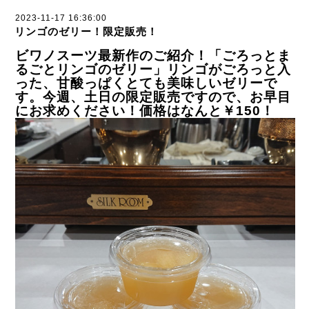
2023-11-17 16:36:00
リンゴのゼリー！限定販売！
ビワノスーツ最新作のご紹介！「ごろっとま
るごとリンゴのゼリー」リンゴがごろっと入
った、甘酸っぱくとても美味しいゼリーで
す。今週、土日の限定販売ですので、お早目
にお求めください！価格はなんと￥150！