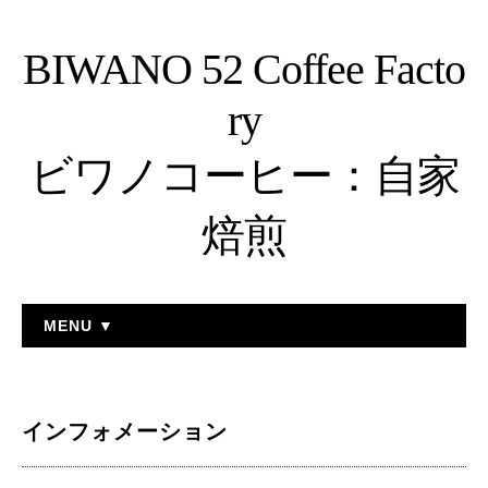
BIWANO 52 Coffee Facto
ry
ビワノコーヒー：自家
焙煎
MENU ▼
インフォメーション