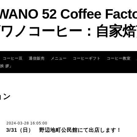
WANO 52 Coffee Fact
ワノコーヒー：自家焙
コーヒー豆
通信販売
メニュー
コーヒーギフト
コーヒー教室
 挨 拶」
ョン
2024-03-28 16:05:00
3/31（日） 野辺地町公民館にて出店します！