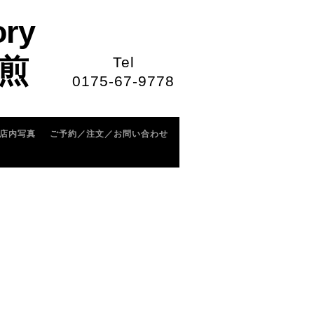
ory
煎
Tel
0175-67-9778
店内写真
ご予約／注文／お問い合わせ