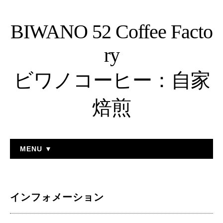
BIWANO 52 Coffee Facto
ry
ビワノコーヒー：自家
焙煎
MENU ▼
インフォメーション