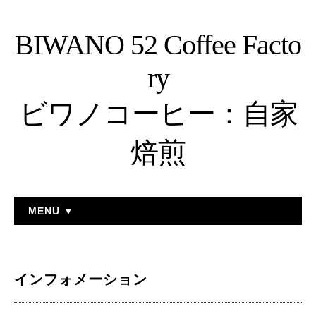
BIWANO 52 Coffee Facto
ry
ビワノコーヒー：自家
焙煎
MENU ▼
インフォメーション