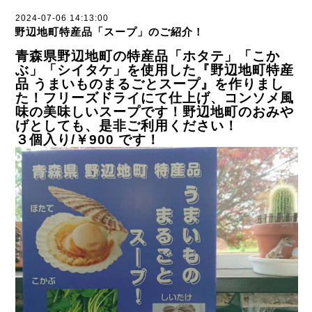
2024-07-06 14:13:00
野辺地町特産品「スープ」のご紹介！
青森県野辺地町の特産品「ホタテ」「こか
ぶ」「シイタケ」を使用した『野辺地町特産
品 うまいものまるごとスープ』を作りまし
た！フリーズドライにて仕上げ、コンソメ風
味の美味しいスープです！野辺地町のおみや
げとしても、是非ご利用ください！
３個入り/￥900 です！