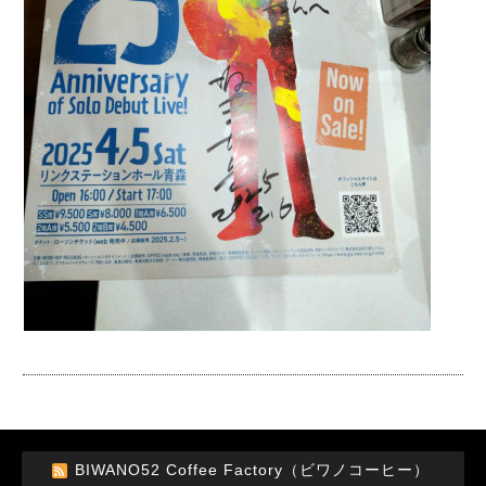
BIWANO52 Coffee Factory（ビワノコーヒー）