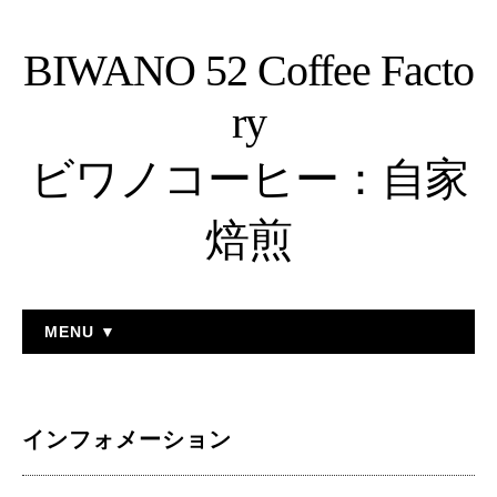
BIWANO 52 Coffee Facto
ry
ビワノコーヒー：自家
焙煎
MENU ▼
インフォメーション