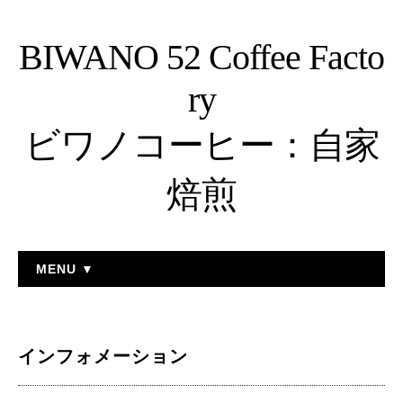
BIWANO 52 Coffee Facto
ry
ビワノコーヒー：自家
焙煎
MENU ▼
インフォメーション