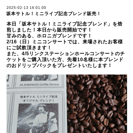
2025-02-13 16:01:00
坂本サトル！ミニライブ記念ブレンド販売！
本日「坂本サトル！ミニライブ記念ブレンド」を焙
煎しました！本日から販売開始です！
甘みのある、ホロニガブレンドです！
2/16（日）ミニコンサートでは、来場されたお客様
にご試飲頂きます！
また、4/5リンクステーションホールコンサートのチ
ケットをご購入頂いた方、先着10名様
に本ブレンド
のおドリップパックをプレゼントいたします！