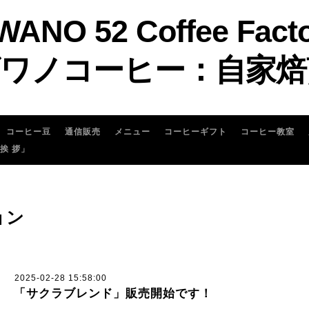
WANO 52 Coffee Fact
ワノコーヒー：自家焙
コーヒー豆
通信販売
メニュー
コーヒーギフト
コーヒー教室
 挨 拶」
ョン
2025-02-28 15:58:00
「サクラブレンド」販売開始です！