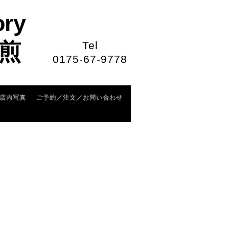
ory
煎
Tel
0175-67-9778
店内写真
ご予約／注文／お問い合わせ