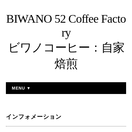
BIWANO 52 Coffee Facto
ry
ビワノコーヒー：自家
焙煎
MENU ▼
インフォメーション