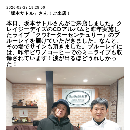
2026-02-23 19:28:00
「坂本サトル」さん！ご来店！
本日、坂本サトルさんがご来店しました。ク
レイジーデイズのCDアルバムと昨年実施し
たライブ「クウｵーターセンチュリー」のブ
ルーレイを届けていただきました。なんと、
その場でサインも頂きました。ブルーレイに
は、昨年ビワノコーヒーでのミニライブも収
録されています！涙が出るほどうれしかっ
た！