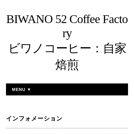
BIWANO 52 Coffee Facto
ry
ビワノコーヒー：自家
焙煎
MENU ▼
インフォメーション