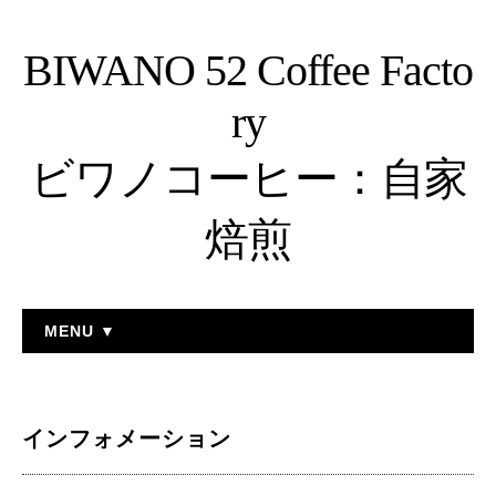
BIWANO 52 Coffee Facto
ry
ビワノコーヒー：自家
焙煎
MENU ▼
インフォメーション