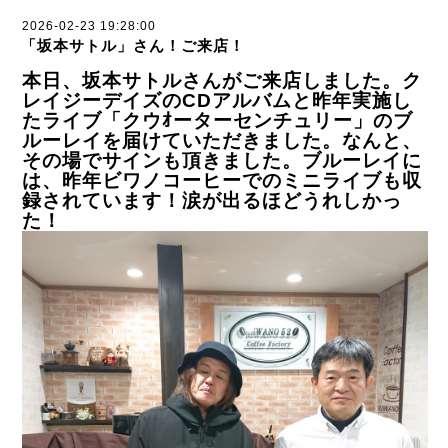
2026-02-23 19:28:00
「坂本サトル」さん！ご来店！
本日、坂本サトルさんがご来店しました。ク
レイジーデイズのCDアルバムと昨年実施し
たライブ「クウｵーターセンチュリー」のブ
ルーレイを届けていただきました。なんと、
その場でサインも頂きました。ブルーレイに
は、昨年ビワノコーヒーでのミニライブも収
録されています！涙が出るほどうれしかっ
た！