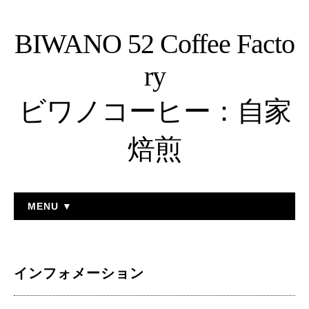
BIWANO 52 Coffee Facto
ry
ビワノコーヒー：自家
焙煎
MENU ▼
インフォメーション